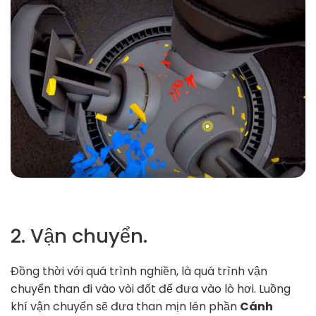
2. Vận chuyển.
Đồng thời với quá trình nghiền, là quá trình vận
chuyển than đi vào vòi đốt để đưa vào lò hơi. Luồng
khí vận chuyển sẽ đưa than mịn lên phần
Cánh