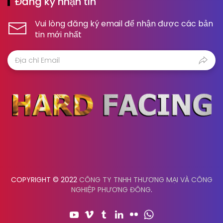
Đăng ký nhận tin
Vui lòng đăng ký email để nhận được các bản
tin mới nhất
COPYRIGHT © 2022
CÔNG TY TNHH THƯƠNG MẠI VÀ CÔNG
NGHIỆP PHƯƠNG ĐÔNG
.