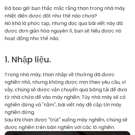
Đã bao giờ bạn thắc mắc rằng than trong nhà máy
nhiệt điện được đốt như thế nào chưa?
Nó khá là phức tạp, nhưng đọc qua bài viết này đã
được đơn giản hóa nguyên lí, bạn sẽ hiểu được nó
hoạt động như thế nào.
1. Nhập liệu.
Trong nhà máy, than nhập về thường đã được
nghiền nhỏ, nhưng không được mịn theo yêu cầu, vì
vậy, chúng sẽ được vận chuyển qua băng tải để đưa
từ nhà chứa để vào máy nghiền. Tùy nhà máy sẽ có
nghiền đứng và "nằm", bài viết này đề cập tới máy
nghiền đứng.
Sau khi than được "trút" xuống máy nghiền, chúng sẽ
được nghiền trên bàn nghiền với các lô nghiền.