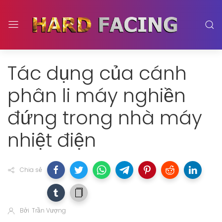
Tác dụng của cánh
phân li máy nghiền
đứng trong nhà máy
nhiệt điện
Chia sẻ
Bởi
Trần Vượng