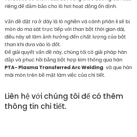
riêng để đảm bảo cho lò hơi hoạt động ổn định.
Vấn đề đặt ra ở đây là lô nghiền và cánh phân li sẽ bị
mòn do ma sát trực tiếp với than bột thời gian dài,
điều này sẽ làm ảnh hưởng đến chất lượng của bột
than khi đưa vào lò đốt.
Để giải quyết vấn đề này, chúng tôi có giải pháp hàn
đắp và phục hồi bằng bột hợp kim thông qua hàn
PTA- Plasma Transferred Arc Welding
và que hàn
mài mòn trên bề mặt làm việc của chi tiết.
Liên hệ với chúng tôi để có thêm
thông tin chi tiết.