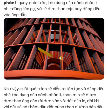
phân li
quay phía trên, tác dụng của cánh phân li
như đúng tên gọi, và sẽ đưa than mịn bay đồng đều
vào ống dẫn.
Như vậy, suốt quá trình sẽ diễn ra liên tục và đồng đều
nhờ tác dụng của cánh phân li, than mịn sẽ được
đưa theo ống dẫn rồi đưa vào vòi đốt của lò, đôi khi
vòi đốt sẽ có thêm dầu đốt cùng theo đường dẫn dầu