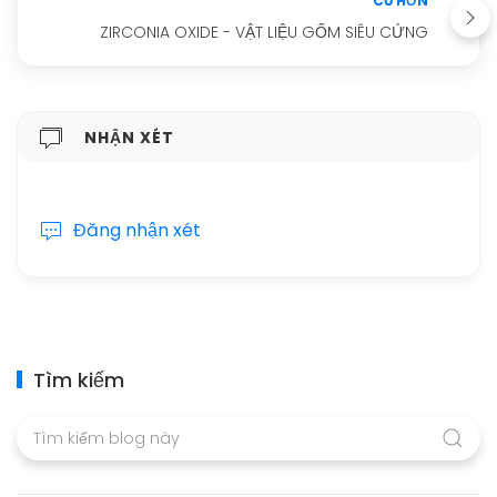
CŨ HƠN
ZIRCONIA OXIDE - VẬT LIỆU GỐM SIÊU CỨNG
NHẬN XÉT
Đăng nhận xét
Tìm kiếm