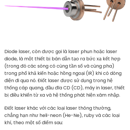
Diode laser, còn được gọi là laser phun hoặc laser
diode, là một thiết bị bán dẫn tạo ra bức xạ kết hợp
(trong đó các sóng có cùng tần số và cùng pha)
trong phổ khả kiến ​​hoặc hồng ngoại (IR) khi có dòng
điện đi qua nó. Điốt laser được sử dụng trong hệ
thống cáp quang, đầu đĩa CD (CD), máy in laser, thiết
bị điều khiển từ xa và hệ thống phát hiện xâm nhập.
Điốt laser khác với các loại laser thông thường,
chẳng hạn như heli-neon (He-Ne), ruby ​​và các loại
khí, theo một số điểm sau: