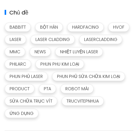
Chủ đề
BABBITT
BỘT HÀN
HARDFACING
HVOF
LASER
LASER CLADDING
LASERCLADDING
MMC
NEWS
NHIỆT LUYỆN LASER
PHILARC
PHUN PHU KIM LOẠI
PHUN PHỦ LASER
PHUN PHỦ SỬA CHỮA KIM LOẠI
PRODUCT
PTA
ROBOT MÀI
SỬA CHỮA TRỤC VÍT
TRUCVITEPNHUA
ỨNG DỤNG