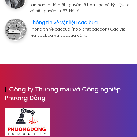
Lanthanum là một nguyên tố hóa học có ký hiệu La
và số nguyên tử 57. Nó là …
Thông tin về vật liệu cac bua
Thông tin về cacbua (hợp chất cacbon) Các vật
liệu cacbua và cacbua có k…
Công ty Thương mại và Công nghiệp
Phương Đông