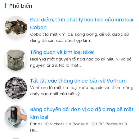
Phổ biến
Đặc điểm, tính chất lý hóa học của kim loại
Coban
Cobalt là một kim loại sáng bóng, dễ vỡ, được sử
dụng để sản xuất các hợp kim…
Tổng quan về kim loại Nikel
Niken là một nguyên tố hóa học có ký hiệu Ni và số
nguyên tử 28. Nó là một …
Tất tật các thông tin cơ bản về Volfram
Vonfram là một kim loại màu bạc xỉn với điểm nóng
chảy cao nhất của bất kỳ …
Bảng chuyển đổi đơn vị đo độ cứng bề mặt
kim loại
Brinell HB Vickers HV Rockwell C HRC Rockwell B
HR…