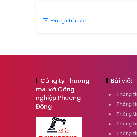
Đăng nhận xét
Công ty Thương
Bài viết 
mại và Công
Thông t
nghiệp Phương
Thông ti
Đông
Thông ti
Thông t
Thông t