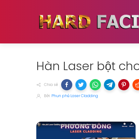
Hàn Laser bột ch
Chia sẻ
Bởi
Phun phủ Laser Cladding