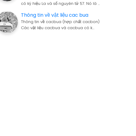
có ký hiệu La và số nguyên tử 57. Nó là …
Thông tin về vật liệu cac bua
Thông tin về cacbua (hợp chất cacbon)
Các vật liệu cacbua và cacbua có k…