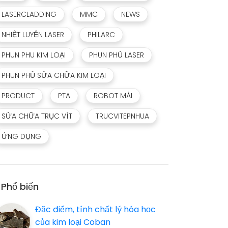
LASERCLADDING
MMC
NEWS
NHIỆT LUYỆN LASER
PHILARC
PHUN PHU KIM LOẠI
PHUN PHỦ LASER
PHUN PHỦ SỬA CHỮA KIM LOẠI
PRODUCT
PTA
ROBOT MÀI
SỬA CHỮA TRỤC VÍT
TRUCVITEPNHUA
ỨNG DỤNG
Phổ biến
Đặc điểm, tính chất lý hóa học
của kim loại Coban