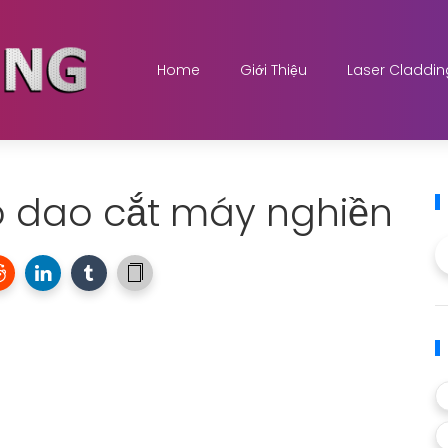
Home
Giới Thiệu
Laser Claddin
o dao cắt máy nghiền