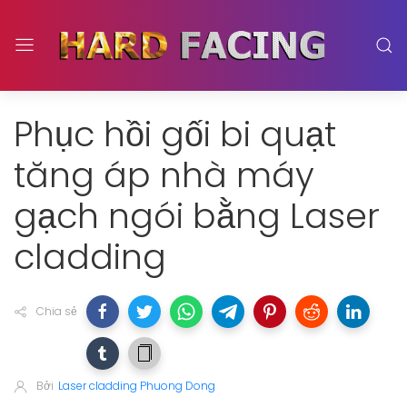
Phục hồi gối bi quạt
tăng áp nhà máy
gạch ngói bằng Laser
cladding
Chia sẻ
Bởi
Laser cladding Phuong Dong