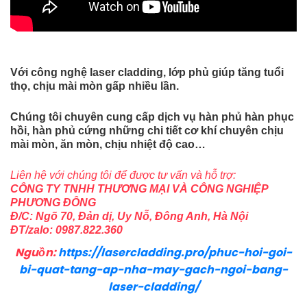
Với công nghệ laser cladding, lớp phủ giúp tăng tuổi
thọ, chịu mài mòn gấp nhiều lần.
Chúng tôi chuyên cung cấp dịch vụ hàn phủ hàn phục
hồi, hàn phủ cứng những chi tiết cơ khí chuyên chịu
mài mòn, ăn mòn, chịu nhiệt độ cao…
Liên hệ với chúng tôi để được tư vấn và hỗ trợ:
CÔNG TY TNHH THƯƠNG MẠI VÀ CÔNG NGHIỆP
PHƯƠNG ĐÔNG
Đ/C: Ngõ 70, Đản dị, Uy Nỗ, Đông Anh, Hà Nội
ĐT/zalo: 0987.822.360
Nguồn:
https://lasercladding.pro/phuc-hoi-goi-
bi-quat-tang-ap-nha-may-gach-ngoi-bang-
laser-cladding/