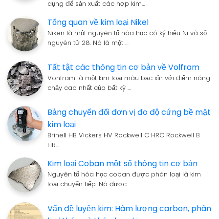
dụng để sản xuất các hợp kim…
Tổng quan về kim loại Nikel
Niken là một nguyên tố hóa học có ký hiệu Ni và số
nguyên tử 28. Nó là một …
Tất tật các thông tin cơ bản về Volfram
Vonfram là một kim loại màu bạc xỉn với điểm nóng
chảy cao nhất của bất kỳ …
Bảng chuyển đổi đơn vị đo độ cứng bề mặt
kim loại
Brinell HB Vickers HV Rockwell C HRC Rockwell B
HR…
Kim loại Coban một số thông tin cơ bản
Nguyên tố hóa học coban được phân loại là kim
loại chuyển tiếp. Nó được …
Vấn đề luyện kim: Hàm lượng carbon, phân