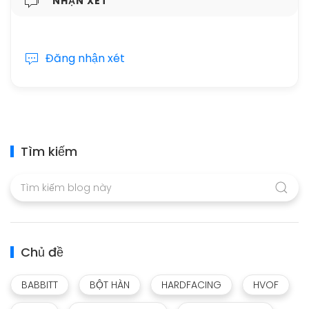
NHẬN XÉT
Đăng nhận xét
Tìm kiếm
Chủ đề
BABBITT
BỘT HÀN
HARDFACING
HVOF