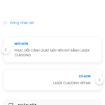
Đăng nhận xét
MỚI HƠN
PHỤC HỒI CÁNH QUẠT MÁY NÉN KHÍ BẰNG LASER
CLADDING
CŨ HƠN
LASER CLADDING REPAIR