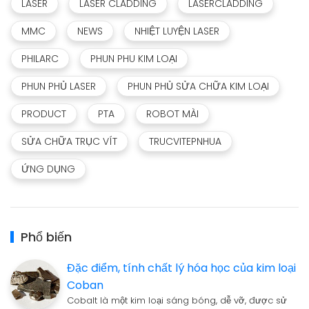
LASER
LASER CLADDING
LASERCLADDING
MMC
NEWS
NHIỆT LUYỆN LASER
PHILARC
PHUN PHU KIM LOẠI
PHUN PHỦ LASER
PHUN PHỦ SỬA CHỮA KIM LOẠI
PRODUCT
PTA
ROBOT MÀI
SỬA CHỮA TRỤC VÍT
TRUCVITEPNHUA
ỨNG DỤNG
Phổ biến
Đặc điểm, tính chất lý hóa học của kim loại
Coban
Cobalt là một kim loại sáng bóng, dễ vỡ, được sử