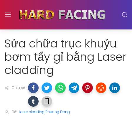
Sửa chữa trục khuỷu
bơm tẩy gỉ bằng Laser
cladding
Chia sẻ
Bởi
Laser cladding Phuong Dong