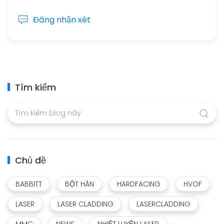
Đăng nhận xét
Tìm kiếm
Chủ đề
BABBITT
BỘT HÀN
HARDFACING
HVOF
LASER
LASER CLADDING
LASERCLADDING
MMC
NEWS
NHIỆT LUYỆN LASER