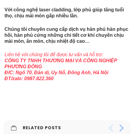
Với công nghệ laser cladding, lớp phủ giúp tăng tuổi
thọ, chịu mài mòn gấp nhiều lần.
Chúng tôi chuyên cung cấp dịch vụ hàn phủ hàn phục
hồi, hàn phủ cứng những chi tiết cơ khí chuyên chịu
mài mòn, ăn mòn, chịu nhiệt độ cao…
Liên hệ với chúng tôi để được tư vấn và hỗ trợ:
CÔNG TY TNHH THƯƠNG MẠI VÀ CÔNG NGHIỆP
PHƯƠNG ĐÔNG
Đ/C: Ngõ 70, Đản dị, Uy Nỗ, Đông Anh, Hà Nội
ĐT/zalo: 0987.822.360
RELATED POSTS