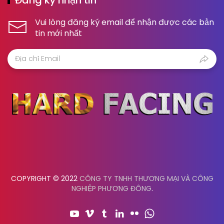
Vui lòng đăng ký email để nhận được các bản
tin mới nhất
COPYRIGHT © 2022
CÔNG TY TNHH THƯƠNG MẠI VÀ CÔNG
NGHIỆP PHƯƠNG ĐÔNG
.