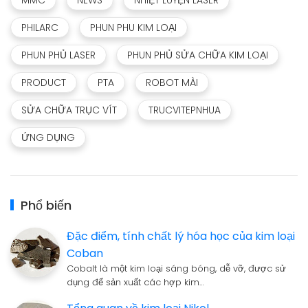
PHILARC
PHUN PHU KIM LOẠI
PHUN PHỦ LASER
PHUN PHỦ SỬA CHỮA KIM LOẠI
PRODUCT
PTA
ROBOT MÀI
SỬA CHỮA TRỤC VÍT
TRUCVITEPNHUA
ỨNG DỤNG
Phổ biến
Đặc điểm, tính chất lý hóa học của kim loại
Coban
Cobalt là một kim loại sáng bóng, dễ vỡ, được sử
dụng để sản xuất các hợp kim…