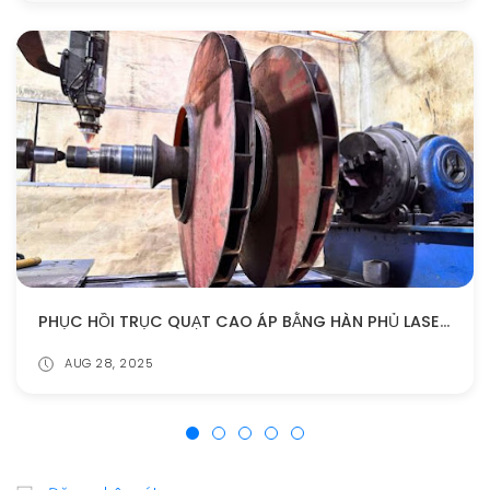
PHỤC HỒI TRỤC QUẠT CAO ÁP BẰNG HÀN PHỦ LASER CLADDING
AUG 28, 2025