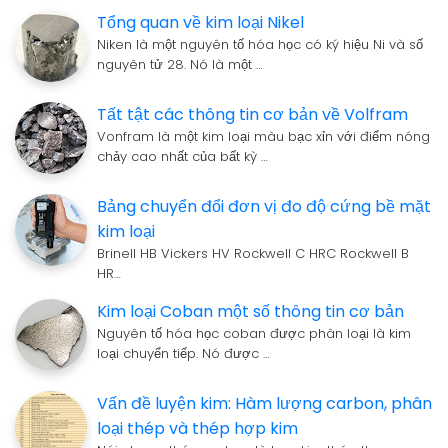
Tổng quan về kim loại Nikel
Niken là một nguyên tố hóa học có ký hiệu Ni và số
nguyên tử 28. Nó là một …
Tất tật các thông tin cơ bản về Volfram
Vonfram là một kim loại màu bạc xỉn với điểm nóng
chảy cao nhất của bất kỳ …
Bảng chuyển đổi đơn vị đo độ cứng bề mặt
kim loại
Brinell HB Vickers HV Rockwell C HRC Rockwell B
HR…
Kim loại Coban một số thông tin cơ bản
Nguyên tố hóa học coban được phân loại là kim
loại chuyển tiếp. Nó được …
Vấn đề luyện kim: Hàm lượng carbon, phân
loại thép và thép hợp kim