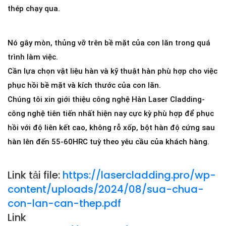
thép chạy qua.
Nó gây mòn, thủng vỡ trên bề mặt của con lăn trong quá
trình làm việc.
Cần lựa chọn vật liệu hàn và kỹ thuật hàn phù hợp cho việc
phục hồi bề mặt và kích thước của con lăn.
Chúng tôi xin giới thiệu công nghệ Hàn Laser Cladding-
công nghệ tiên tiến nhất hiện nay cực kỳ phù hợp để phục
hồi với độ liên kết cao, không rỗ xốp, bột hàn độ cứng sau
hàn lên đến 55-60HRC tuỳ theo yêu cầu của khách hàng.
Link tải file:
https://lasercladding.pro/wp-
content/uploads/2024/08/sua-chua-
con-lan-can-thep.pdf
Link