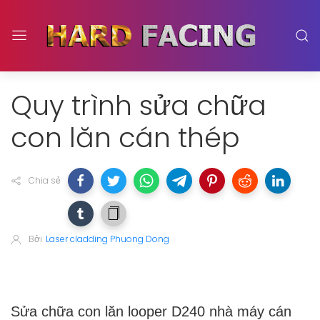
Quy trình sửa chữa
con lăn cán thép
Chia sẻ
Bởi
Laser cladding Phuong Dong
Sửa chữa con lăn looper D240 nhà máy cán