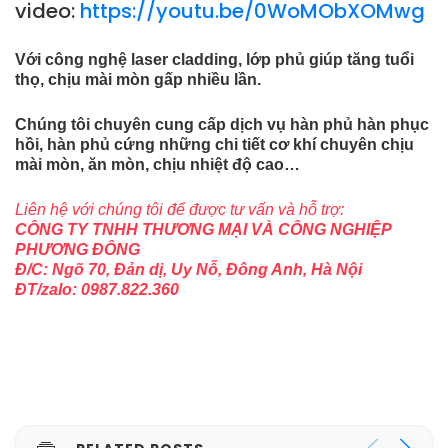
video:
https://youtu.be/0WoMObXOMwg
Với công nghệ laser cladding, lớp phủ giúp tăng tuổi
thọ, chịu mài mòn gấp nhiều lần.
Chúng tôi chuyên cung cấp dịch vụ hàn phủ hàn phục
hồi, hàn phủ cứng những chi tiết cơ khí chuyên chịu
mài mòn, ăn mòn, chịu nhiệt độ cao…
Liên hệ với chúng tôi để được tư vấn và hỗ trợ:
CÔNG TY TNHH THƯƠNG MẠI VÀ CÔNG NGHIỆP
PHƯƠNG ĐÔNG
Đ/C: Ngõ 70, Đản dị, Uy Nỗ, Đông Anh, Hà Nội
ĐT/zalo: 0987.822.360