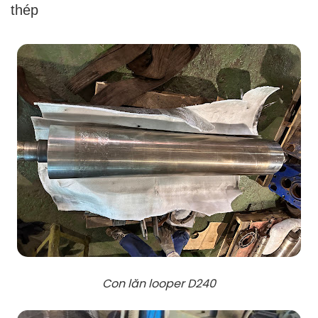
thép
Con lăn looper D240