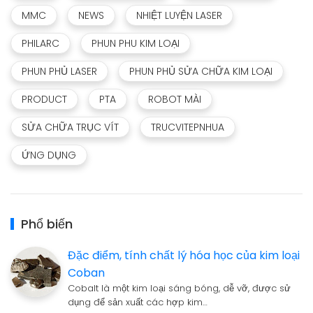
MMC
NEWS
NHIỆT LUYỆN LASER
PHILARC
PHUN PHU KIM LOẠI
PHUN PHỦ LASER
PHUN PHỦ SỬA CHỮA KIM LOẠI
PRODUCT
PTA
ROBOT MÀI
SỬA CHỮA TRỤC VÍT
TRUCVITEPNHUA
ỨNG DỤNG
Phổ biến
Đặc điểm, tính chất lý hóa học của kim loại
Coban
Cobalt là một kim loại sáng bóng, dễ vỡ, được sử
dụng để sản xuất các hợp kim…