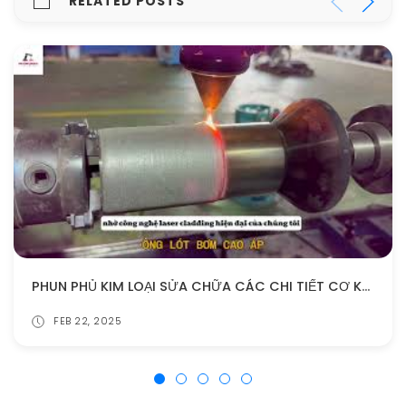
RELATED POSTS
PHUN PHỦ KIM LOẠI SỬA CHỮA CÁC CHI TIẾT CƠ KHÍ NGÀNH THÉP
FEB 22, 2025