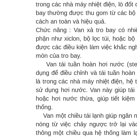
trong các nhà máy nhiệt điện, lò đốt
bay thường được thu gom từ các bộ l
cách an toàn và hiệu quả.
Chức năng : Van xả tro bay có nhi
phận như xiclon, bộ lọc túi, hoặc bộ
được các điều kiện làm việc khắc ngh
mòn của tro bay.
Van tái tuần hoàn hơi nước (steam
dụng để điều chỉnh và tái tuần hoàn
là trong các nhà máy nhiệt điện, hệ 
sử dụng hơi nước. Van này giúp tá
hoặc hơi nước thừa, giúp tiết kiệ
thống.
Van một chiều tái lạnh giúp ngăn 
nóng từ việc chảy ngược trở lại v
thông một chiều qua hệ thống làm l