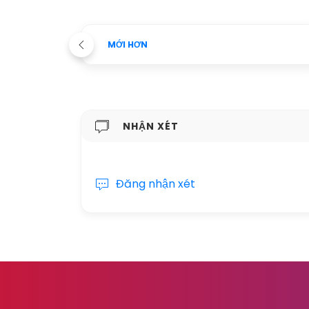
MỚI HƠN
NHẬN XÉT
Đăng nhận xét