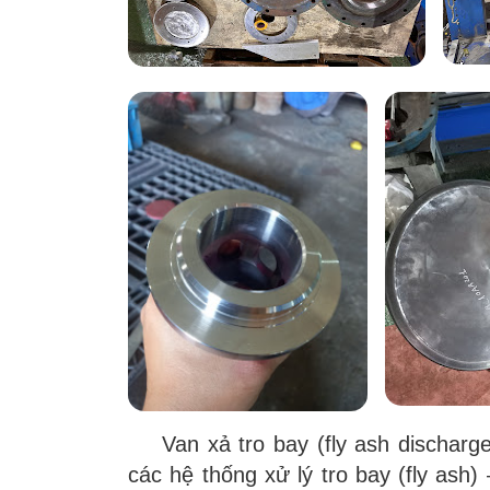
Van xả tro bay (fly ash discharge 
các hệ thống xử lý tro bay (fly ash