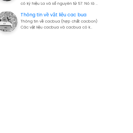
có ký hiệu La và số nguyên tử 57. Nó là …
Thông tin về vật liệu cac bua
Thông tin về cacbua (hợp chất cacbon)
Các vật liệu cacbua và cacbua có k…