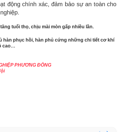
oạt động chính xác, đảm bảo sự an toàn cho
 nghiệp.
tăng tuổi thọ, chịu mài mòn gấp nhiều lần.
 hàn phục hồi, hàn phủ cứng những chi tiết cơ khí
độ cao…
NGHIỆP PHƯƠNG ĐÔNG
Nội