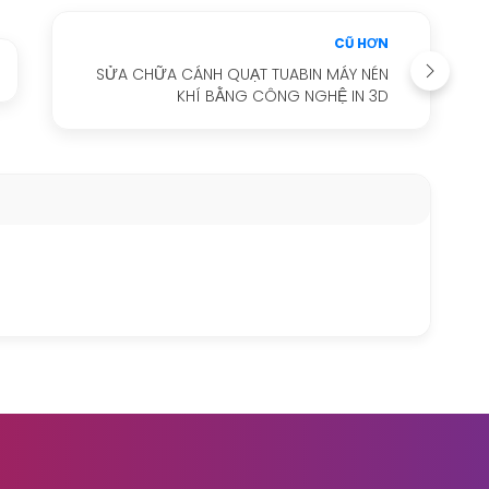
CŨ HƠN
SỬA CHỮA CÁNH QUẠT TUABIN MÁY NÉN
KHÍ BẰNG CÔNG NGHỆ IN 3D