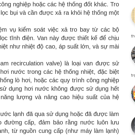
 công nghiệp hoặc các hệ thống đốt khác. Tro
ọc bụi và cần được xả ra khỏi hệ thống một
ệm vụ kiểm soát việc xả tro bay từ các bộ
t
 lọc tĩnh điện. Van này được thiết kế để chịu
iệt như nhiệt độ cao, áp suất lớn, và sự mài
 recirculation valve) là loại van được sử
 hơi nước trong các hệ thống nhiệt, đặc biệt
t
thống lò hơi, hoặc các quy trình công nghiệp
i sử dụng hơi nước không được sử dụng hết
m năng lượng và nâng cao hiệu suất của hệ
nước lạnh đã qua sử dụng hoặc đã được làm
ào đường cấp, đảm bảo rằng nước luôn lưu
ạnh, từ nguồn cung cấp (như máy làm lạnh)