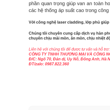
phần quan trọng giúp van an toàn h
các hệ thống áp suất cao trong công
Với công nghệ laser cladding, lớp phủ giúp 
Chúng tôi chuyên cung cấp dịch vụ hàn phủ
chuyên chịu mài mòn, ăn mòn, chịu nhiệt 
Liên hệ với chúng tôi để được tư vấn và hỗ trợ:
CÔNG TY TNHH THƯƠNG MẠI VÀ CÔNG 
Đ/C: Ngõ 70, Đản dị, Uy Nỗ, Đông Anh, Hà 
ĐT/zalo: 0987.822.360