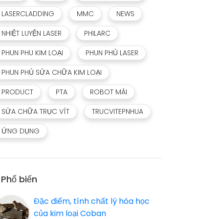
LASERCLADDING
MMC
NEWS
NHIỆT LUYỆN LASER
PHILARC
PHUN PHU KIM LOẠI
PHUN PHỦ LASER
PHUN PHỦ SỬA CHỮA KIM LOẠI
PRODUCT
PTA
ROBOT MÀI
SỬA CHỮA TRỤC VÍT
TRUCVITEPNHUA
ỨNG DỤNG
Phổ biến
Đặc điểm, tính chất lý hóa học
của kim loại Coban