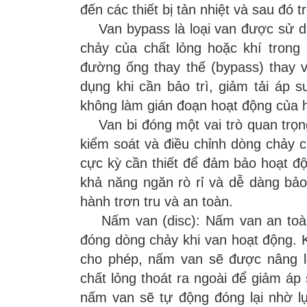
đến các thiết bị tản nhiệt và sau đó 
Van bypass là loại van được sử d
chảy của chất lỏng hoặc khí trong
đường ống thay thế (bypass) thay 
dụng khi cần bảo trì, giảm tải áp 
không làm gián đoạn hoạt động của h
Van bi đóng một vai trò quan trọng
kiểm soát và điều chỉnh dòng chảy c
cực kỳ cần thiết để đảm bảo hoạt độ
khả năng ngăn rò rỉ và dễ dàng bảo
hành trơn tru và an toàn.
Nấm van (disc): Nấm van an toàn 
đóng dòng chảy khi van hoạt động. K
cho phép, nấm van sẽ được nâng lê
chất lỏng thoát ra ngoài để giảm áp
nấm van sẽ tự động đóng lại nhờ lự