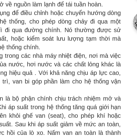
trở về nguồn làm lạnh để tái tuần hoàn.
ụng để điều chỉnh hoặc chuyển hướng dòng
 hệ thống, cho phép dòng chảy đi qua một
vì đi qua đường chính. Nó thường được sử
suất, hoặc kiểm soát lưu lượng tạm thời mà
ệ thống chính.
 trong các nhà máy nhiệt điện, nơi mà việc
ủa nước, hơi nước và các chất lỏng khác là
ng hiệu quả . Với khả năng chịu áp lực cao,
 trì, van bi góp phần làm cho hệ thống vận
là bộ phận chính chịu trách nhiệm mở và
hi áp suất trong hệ thống tăng quá giới hạn
n khỏi ghế van (seat), cho phép khí hoặc
 suất. Sau khi áp suất giảm về mức an toàn,
c hồi của lò xo. Nấm van an toàn là thành