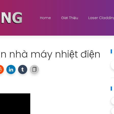
Home
Giới Thiệu
Laser Claddin
an nhà máy nhiệt điện