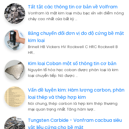
Tất tật các thông tin cơ bản về Volfram
Vonfram là một kim loại màu bạc xỉn với điểm nóng
chảy cao nhất của bất kỳ …
Bảng chuyển đổi đơn vị đo độ cứng bề mặt
kim loại
Brinell HB Vickers HV Rockwell C HRC Rockwell B
HR…
Kim loại Coban một số thông tin cơ bản
Nguyên tố hóa học coban được phân loại là kim
loại chuyển tiếp. Nó được …
Vấn đề luyện kim: Hàm lượng carbon, phân
loại thép và thép hợp kim
Nói chung, thép carbon là hợp kim thép thương
mại quan trọng nhất. Tăng hàm lượ…
Tungsten Carbide - Vonfram cacbua siêu
vật liệu cứng cho bề mặt