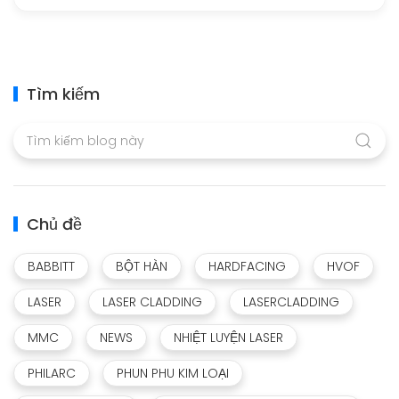
Tìm kiếm
Chủ đề
BABBITT
BỘT HÀN
HARDFACING
HVOF
LASER
LASER CLADDING
LASERCLADDING
MMC
NEWS
NHIỆT LUYỆN LASER
PHILARC
PHUN PHU KIM LOẠI