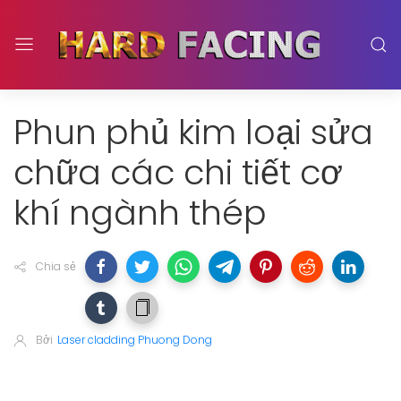
Phun phủ kim loại sửa
chữa các chi tiết cơ
khí ngành thép
Chia sẻ
Bởi
Laser cladding Phuong Dong