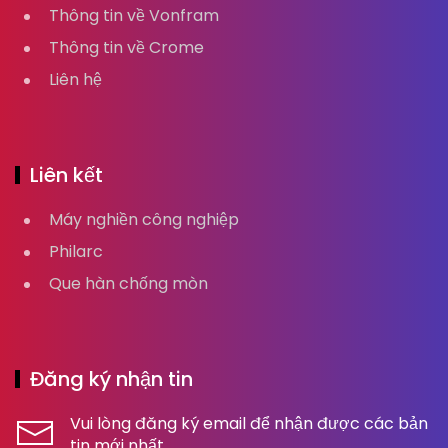
Thông tin về Vonfram
Thông tin về Crome
Liên hệ
Liên kết
Máy nghiền công nghiệp
Philarc
Que hàn chống mòn
Đăng ký nhận tin
Vui lòng đăng ký email để nhận được các bản
tin mới nhất