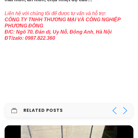
Liên hệ với chúng tôi để được tư vấn và hỗ trợ:
CÔNG TY TNHH THƯƠNG MẠI VÀ CÔNG NGHIỆP
PHƯƠNG ĐÔNG
Đ/C: Ngõ 70, Đản dị, Uy Nỗ, Đông Anh, Hà Nội
ĐT/zalo: 0987.822.360
RELATED POSTS