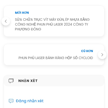
MỚI HƠN
SỬA CHỮA TRỤC VÍT MÁY ĐÙN, ÉP NHỰA BẰNG
CÔNG NGHỆ PHUN PHỦ LASER 2024 CÔNG TY
PHƯƠNG ĐÔNG
CŨ HƠN
PHUN PHỦ LASER BÁNH RĂNG HỘP SỐ CYCLOID
NHẬN XÉT
Đăng nhận xét