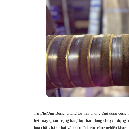
Tại
Phương Đông
, chúng tôi tiên phong ứng dụng
công 
tiết máy quan trọng
bằng
bột hàn đồng chuyên dụng
,
hóa chất, hàng hải
và nhiều lĩnh vực công nghiệp khác.