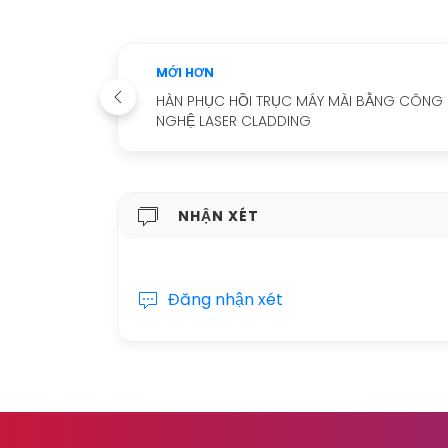
MỚI HƠN
HÀN PHỤC HỒI TRỤC MÁY MÀI BẰNG CÔNG
NGHỆ LASER CLADDING
NHẬN XÉT
Đăng nhận xét