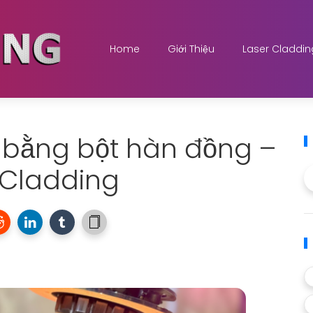
Home
Giới Thiệu
Laser Claddin
c bằng bột hàn đồng –
 Cladding