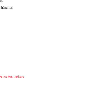
ao
, hàng hải
 PHƯƠNG ĐÔNG