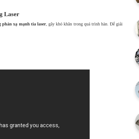
g Laser
 phản xạ mạnh tia laser
, gây khó khăn trong quá trình hàn. Để giải