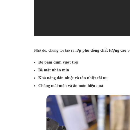
Nhờ đó, chúng tôi tạo ra
lớp phủ đồng chất lượng cao
vớ
Độ bám dính vượt trội
Bề mặt nhẵn mịn
Khả năng dẫn nhiệt và tản nhiệt tối ưu
Chống mài mòn và ăn mòn hiệu quả