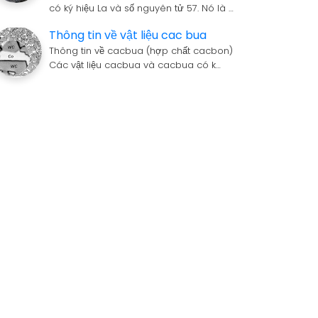
có ký hiệu La và số nguyên tử 57. Nó là …
Thông tin về vật liệu cac bua
Thông tin về cacbua (hợp chất cacbon)
Các vật liệu cacbua và cacbua có k…