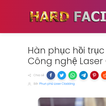
Hàn phục hồi trụ
Công nghệ Laser
Chia sẻ
Bởi
Phun phủ Laser Cladding