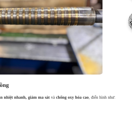
đồng
n nhiệt nhanh, giảm ma sát
và
chống oxy hóa cao
, điển hình như: