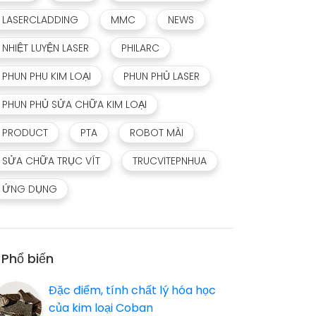
LASERCLADDING
MMC
NEWS
NHIỆT LUYỆN LASER
PHILARC
PHUN PHU KIM LOẠI
PHUN PHỦ LASER
PHUN PHỦ SỬA CHỮA KIM LOẠI
PRODUCT
PTA
ROBOT MÀI
SỬA CHỮA TRỤC VÍT
TRUCVITEPNHUA
ỨNG DỤNG
Phổ biến
Đặc điểm, tính chất lý hóa học
của kim loại Coban