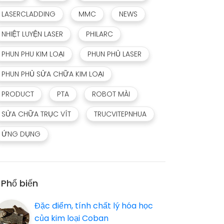
LASERCLADDING
MMC
NEWS
NHIỆT LUYỆN LASER
PHILARC
PHUN PHU KIM LOẠI
PHUN PHỦ LASER
PHUN PHỦ SỬA CHỮA KIM LOẠI
PRODUCT
PTA
ROBOT MÀI
SỬA CHỮA TRỤC VÍT
TRUCVITEPNHUA
ỨNG DỤNG
Phổ biến
Đặc điểm, tính chất lý hóa học
của kim loại Coban