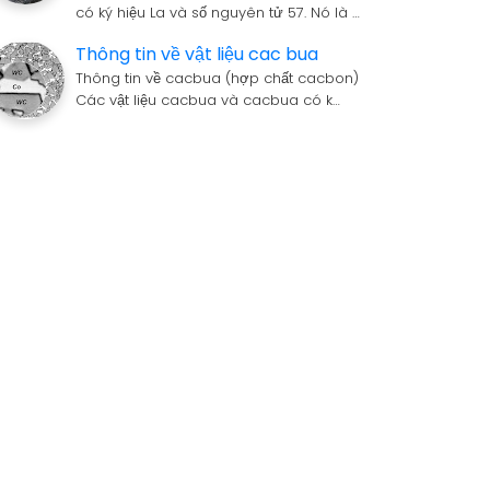
có ký hiệu La và số nguyên tử 57. Nó là …
Thông tin về vật liệu cac bua
Thông tin về cacbua (hợp chất cacbon)
Các vật liệu cacbua và cacbua có k…