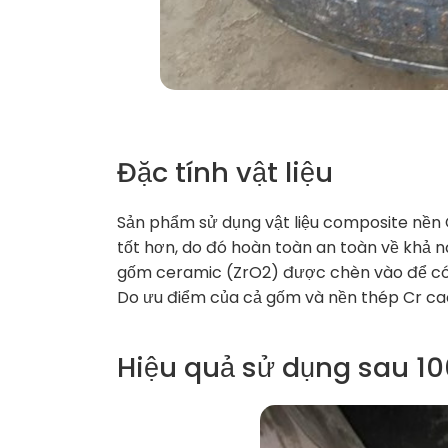
Đặc tính vật liệu
Sản phẩm sử dụng vật liệu composite nền C
tốt hơn, do đó hoàn toàn an toàn về khả 
gốm ceramic (ZrO2) được chèn vào để có
Do ưu điểm của cả gốm và nền thép Cr cao
Hiệu quả sử dụng sau 10