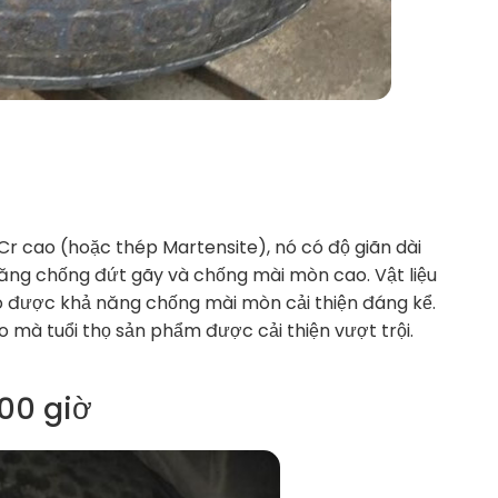
r cao (hoặc thép Martensite), nó có độ giãn dài
năng chống đứt gãy và chống mài mòn cao. Vật liệu
 được khả năng chống mài mòn cải thiện đáng kể.
 mà tuổi thọ sản phẩm được cải thiện vượt trội.
00 giờ